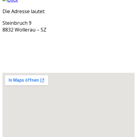
Die Adresse lautet:
Steinbruch 9
8832 Wollerau – SZ