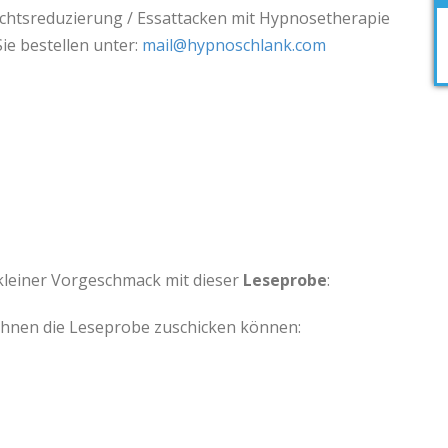
chtsreduzierung / Essattacken mit Hypnosetherapie
ie bestellen unter:
mail@hypnoschlank.com
 kleiner Vorgeschmack mit dieser
Leseprobe
:
 Ihnen die Leseprobe zuschicken können: