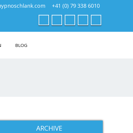
hypnoschlank.com
+41 (0) 79 338 6010
N
BLOG
ARCHIVE