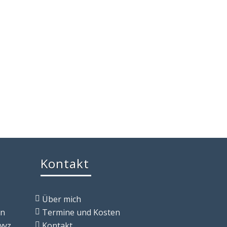
Kontakt
Über mich
in
Termine und Kosten
wyz
Kontakt